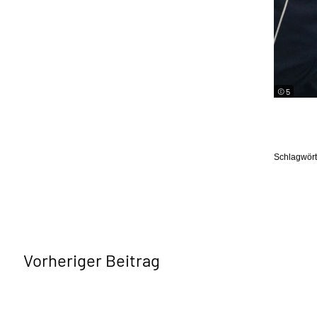
© 5
Schlagwört
Vorheriger Beitrag