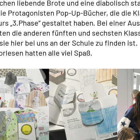
chen liebende Brote und eine diabolisch st
die Protagonisten Pop-Up-Bücher, die die K
urs „3.Phase“ gestaltet haben. Bei einer Au
ten die anderen fünften und sechsten Klass
sie hier bei uns an der Schule zu finden ist
orlesen hatten alle viel Spaß.