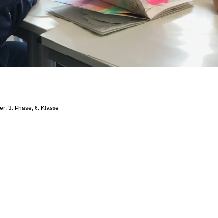
er:
3. Phase
,
6. Klasse