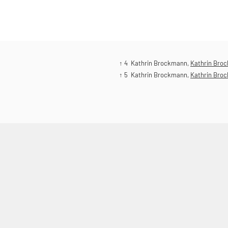
↑ 4
Kathrin Brockmann,
Kathrin Bro
↑ 5
Kathrin Brockmann,
Kathrin Bro