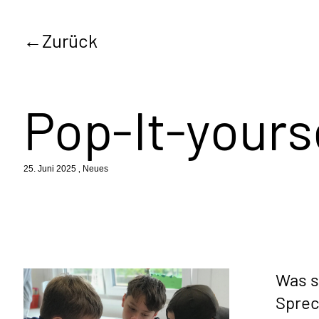
Zurück
Pop-It-yours
25. Juni 2025
Neues
Was s
Sprec