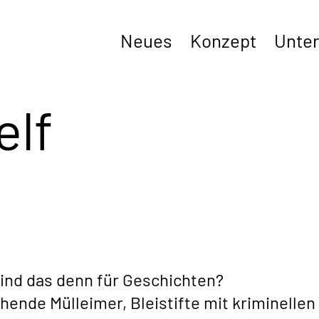
Neues
Konzept
Unter
elf
ind das denn für Geschichten?
hende Mülleimer, Bleistifte mit kriminelle