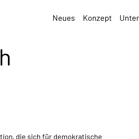
Neues
Konzept
Unter
h
ion, die sich für demokratische